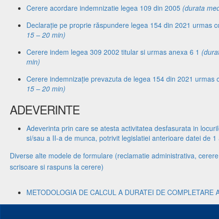
Cerere acordare indemnizatie legea 109 din 2005
(durata med
Declarație pe proprie răspundere legea 154 din 2021 urmas c
15 – 20 min)
Cerere indem legea 309 2002 titular si urmas anexa 6 1
(dura
min)
Cerere indemnizație prevazuta de legea 154 din 2021 urmas 
15 – 20 min)
ADEVERINTE
Adeverinta prin care se atesta activitatea desfasurata in locur
si/sau a II-a de munca, potrivit legislatiei anterioare datei de 1
Diverse alte modele de formulare (reclamatie administrativa, cerere i
scrisoare si raspuns la cerere)
METODOLOGIA DE CALCUL A DURATEI DE COMPLETARE 