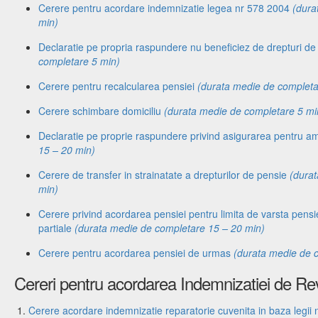
Cerere pentru acordare indemnizatie legea nr 578 2004
(dura
min)
Declaratie pe propria raspundere nu beneficiez de drepturi d
completare 5 min)
Cerere pentru recalcularea pensiei
(durata medie de completa
Cerere schimbare domiciliu
(durata medie de completare 5 mi
Declaratie pe proprie raspundere privind asigurarea pentru 
15 – 20 min)
Cerere de transfer in strainatate a drepturilor de pensie
(dura
min)
Cerere privind acordarea pensiei pentru limita de varsta pensie
partiale
(durata medie de completare 15 – 20 min)
Cerere pentru acordarea pensiei de urmas
(durata medie de 
Cereri pentru acordarea Indemnizatiei de Re
Cerere acordare indemnizatie reparatorie cuvenita in baza legii