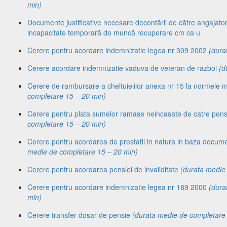
min)
Documente justificative necesare decontării de către angajator
incapacitate temporară de muncă recuperare cm ca u
Cerere pentru acordare indemnizatie legea nr 309 2002
(dura
Cerere acordare indemnizatie vaduva de veteran de razboi
(d
Cerere de rambursare a cheltuielilor anexa nr 15 la normele
completare 15 – 20 min)
Cerere pentru plata sumelor ramase neincasate de catre pen
completare 15 – 20 min)
Cerere pentru acordarea de prestatii in natura in baza docum
medie de completare 15 – 20 min)
Cerere pentru acordarea pensiei de invaliditate
(durata medie
Cerere pentru acordare indemnizatie legea nr 189 2000
(dura
min)
Cerere transfer dosar de pensie
(durata medie de completare