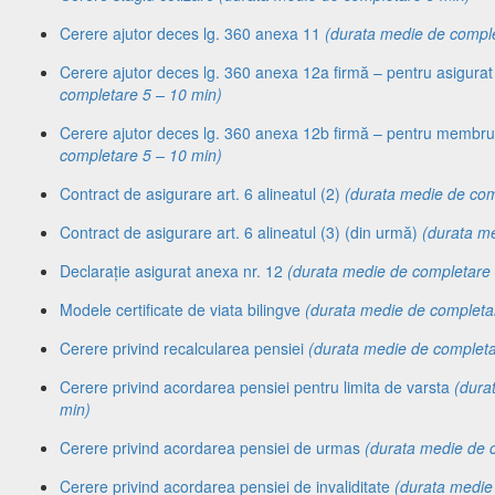
Cerere ajutor deces lg. 360 anexa 11
(durata medie de comple
Cerere ajutor deces lg. 360 anexa 12a firmă – pentru asigura
completare 5 – 10 min)
Cerere ajutor deces lg. 360 anexa 12b firmă – pentru membru
completare 5 – 10 min)
Contract de asigurare art. 6 alineatul (2)
(durata medie de com
Contract de asigurare art. 6 alineatul (3) (din urmă)
(durata m
Declarație asigurat anexa nr. 12
(durata medie de completare 
Modele certificate de viata bilingve
(durata medie de completa
Cerere privind recalcularea pensiei
(durata medie de completa
Cerere privind acordarea pensiei pentru limita de varsta
(dura
min)
Cerere privind acordarea pensiei de urmas
(durata medie de 
Cerere privind acordarea pensiei de invaliditate
(durata medie