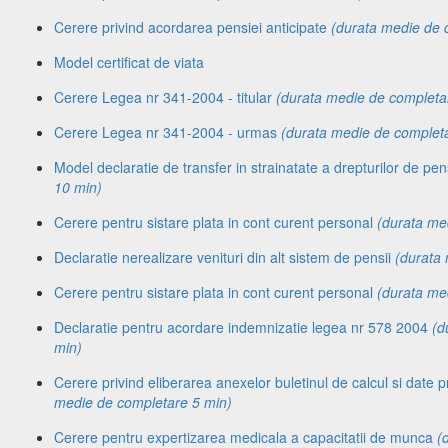
Cerere privind acordarea pensiei anticipate
(durata medie de 
Model certificat de viata
Cerere Legea nr 341-2004 - titular
(durata medie de completa
Cerere Legea nr 341-2004 - urmas
(durata medie de complet
Model declaratie de transfer in strainatate a drepturilor de pe
10 min)
Cerere pentru sistare plata in cont curent personal
(durata me
Declaratie nerealizare venituri din alt sistem de pensii
(durata
Cerere pentru sistare plata in cont curent personal
(durata me
Declaratie pentru acordare indemnizatie legea nr 578 2004
(d
min)
Cerere privind eliberarea anexelor buletinul de calcul si date pr
medie de completare 5 min)
Cerere pentru expertizarea medicala a capacitatii de munca
(