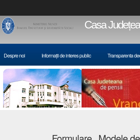
Casa Județean
Despre noi
Informații de interes public
Transparenta de
Formulare . Modele de 