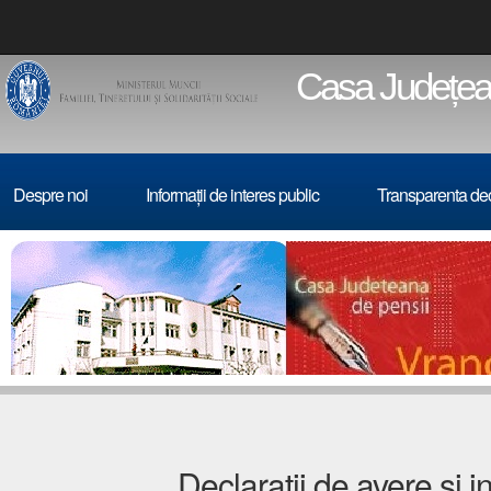
Casa Județean
Despre noi
Informații de interes public
Transparenta de
Declaratii de avere si i