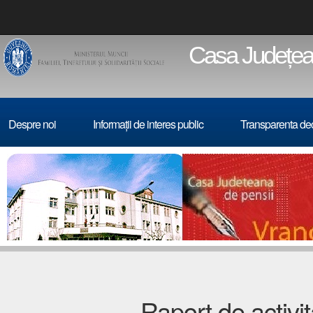
Casa Județean
Despre noi
Informații de interes public
Transparenta de
Raport de activit