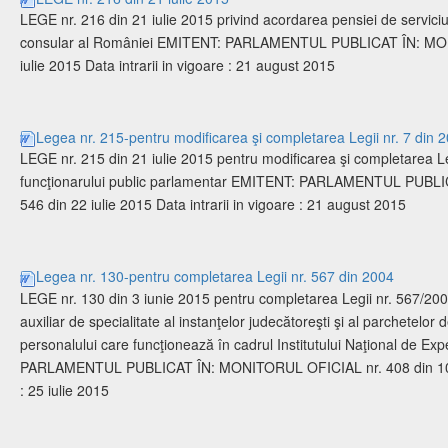
LEGE nr. 216 din 21 iulie 2015 privind acordarea pensiei de servici
consular al României EMITENT: PARLAMENTUL PUBLICAT ÎN: MON
iulie 2015 Data intrarii in vigoare : 21 august 2015
Legea nr. 215-pentru modificarea şi completarea Legii nr. 7 din 
LEGE nr. 215 din 21 iulie 2015 pentru modificarea şi completarea Leg
funcţionarului public parlamentar EMITENT: PARLAMENTUL PUBL
546 din 22 iulie 2015 Data intrarii in vigoare : 21 august 2015
Legea nr. 130-pentru completarea Legii nr. 567 din 2004
LEGE nr. 130 din 3 iunie 2015 pentru completarea Legii nr. 567/2004
auxiliar de specialitate al instanţelor judecătoreşti şi al parchetelor
personalului care funcţionează în cadrul Institutului Naţional de Ex
PARLAMENTUL PUBLICAT ÎN: MONITORUL OFICIAL nr. 408 din 10 iun
: 25 iulie 2015