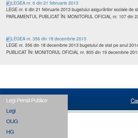
LEGEA nr. 6 din 21 februarie 2013
LEGE nr. 6 din 21 februarie 2013 bugetului asigurărilor sociale de
PARLAMENTUL PUBLICAT ÎN: MONITORUL OFICIAL nr. 107 din 22 
LEGEA nr. 356 din 18 decembrie 2013
LEGE nr. 356 din 18 decembrie 2013 bugetului de stat pe anul
PUBLICAT ÎN: MONITORUL OFICIAL nr. 805 din 19 decembrie 201
Cas
Legi Pensii Publice
Legi
OUG
HG