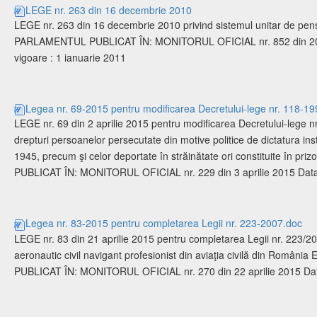
LEGE nr. 263 din 16 decembrie 2010
LEGE nr. 263 din 16 decembrie 2010 privind sistemul unitar de pen
PARLAMENTUL PUBLICAT ÎN: MONITORUL OFICIAL nr. 852 din 20 de
vigoare : 1 ianuarie 2011
Legea nr. 69-2015 pentru modificarea Decretului-lege nr. 118-1
LEGE nr. 69 din 2 aprilie 2015 pentru modificarea Decretului-lege n
drepturi persoanelor persecutate din motive politice de dictatura in
1945, precum şi celor deportate în străinătate ori constituite în 
PUBLICAT ÎN: MONITORUL OFICIAL nr. 229 din 3 aprilie 2015 Data int
Legea nr. 83-2015 pentru completarea Legii nr. 223-2007.doc
LEGE nr. 83 din 21 aprilie 2015 pentru completarea Legii nr. 223/200
aeronautic civil navigant profesionist din aviaţia civilă din Rom
PUBLICAT ÎN: MONITORUL OFICIAL nr. 270 din 22 aprilie 2015 Data 