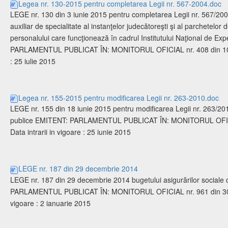
Legea nr. 130-2015 pentru completarea Legii nr. 567-2004.doc
LEGE nr. 130 din 3 iunie 2015 pentru completarea Legii nr. 567/2004
auxiliar de specialitate al instanţelor judecătoreşti şi al parchetelor
personalului care funcţionează în cadrul Institutului Naţional de Ex
PARLAMENTUL PUBLICAT ÎN: MONITORUL OFICIAL nr. 408 din 10 iun
: 25 iulie 2015
Legea nr. 155-2015 pentru modificarea Legii nr. 263-2010.doc
LEGE nr. 155 din 18 iunie 2015 pentru modificarea Legii nr. 263/2010
publice EMITENT: PARLAMENTUL PUBLICAT ÎN: MONITORUL OFICIA
Data intrarii in vigoare : 25 iunie 2015
LEGE nr. 187 din 29 decembrie 2014
LEGE nr. 187 din 29 decembrie 2014 bugetului asigurărilor sociale
PARLAMENTUL PUBLICAT ÎN: MONITORUL OFICIAL nr. 961 din 30 de
vigoare : 2 ianuarie 2015