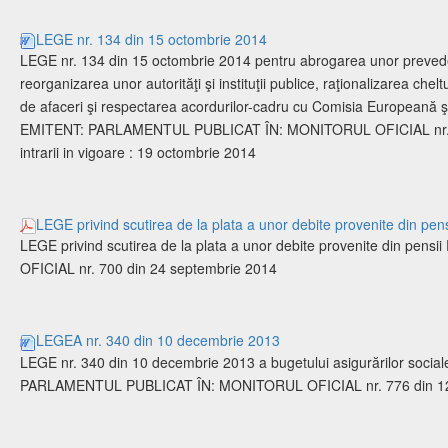
LEGE nr. 134 din 15 octombrie 2014
LEGE nr. 134 din 15 octombrie 2014 pentru abrogarea unor prevede
reorganizarea unor autorităţi şi instituţii publice, raţionalizarea chelt
de afaceri şi respectarea acordurilor-cadru cu Comisia Europeană ş
EMITENT: PARLAMENTUL PUBLICAT ÎN: MONITORUL OFICIAL nr. 7
intrarii in vigoare : 19 octombrie 2014
LEGE privind scutirea de la plata a unor debite provenite din pens
LEGE privind scutirea de la plata a unor debite provenite din pe
OFICIAL nr. 700 din 24 septembrie 2014
LEGEA nr. 340 din 10 decembrie 2013
LEGE nr. 340 din 10 decembrie 2013 a bugetului asigurărilor socia
PARLAMENTUL PUBLICAT ÎN: MONITORUL OFICIAL nr. 776 din 12