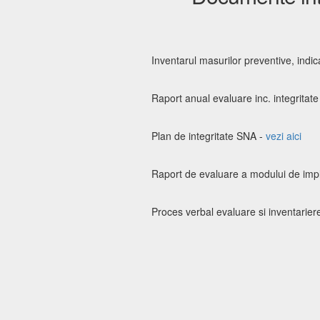
Inventarul masurilor preventive, ind
Raport anual evaluare inc. integritat
Plan de integritate SNA -
vezi aici
Raport de evaluare a modului de impl
Proces verbal evaluare si inventariere 