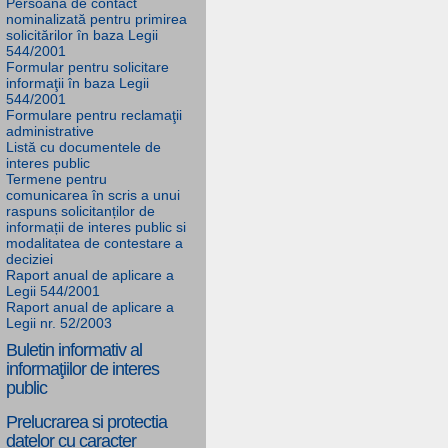
Persoana de contact
nominalizată pentru primirea
solicitărilor în baza Legii
544/2001
Formular pentru solicitare
informaţii în baza Legii
544/2001
Formulare pentru reclamaţii
administrative
Listă cu documentele de
interes public
Termene pentru
comunicarea în scris a unui
raspuns solicitanților de
informații de interes public si
modalitatea de contestare a
deciziei
Raport anual de aplicare a
Legii 544/2001
Raport anual de aplicare a
Legii nr. 52/2003
Buletin informativ al
informaţiilor de interes
public
Prelucrarea si protectia
datelor cu caracter