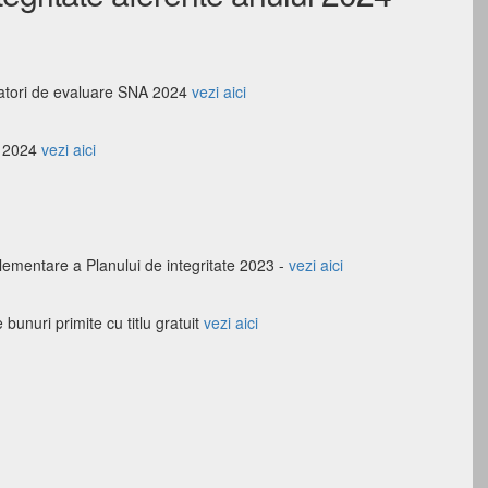
icatori de evaluare SNA 2024
vezi aici
e 2024
vezi aici
ementare a Planului de integritate 2023 -
vezi aici
bunuri primite cu titlu gratuit
vezi aici