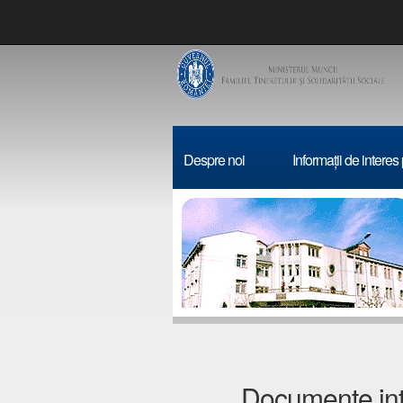
C
Despre noi
Informații de interes
Documente inte