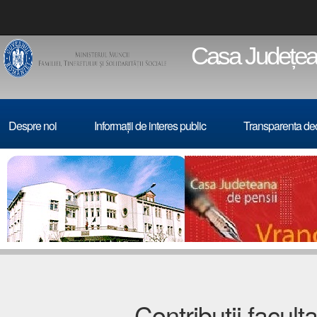
Casa Județean
Despre noi
Informații de interes public
Transparenta de
Contribuţii faculta