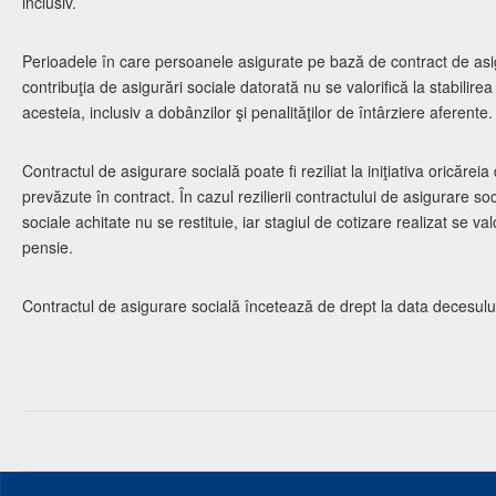
inclusiv.
Perioadele în care persoanele asigurate pe bază de contract de asi
contribuţia de asigurări sociale datorată nu se valorifică la stabilire
acesteia, inclusiv a dobânzilor şi penalităţilor de întârziere aferente.
Contractul de asigurare socială poate fi reziliat la iniţiativa oricăreia
prevăzute în contract. În cazul rezilierii contractului de asigurare soc
sociale achitate nu se restituie, iar stagiul de cotizare realizat se valo
pensie.
Contractul de asigurare socială încetează de drept la data decesului